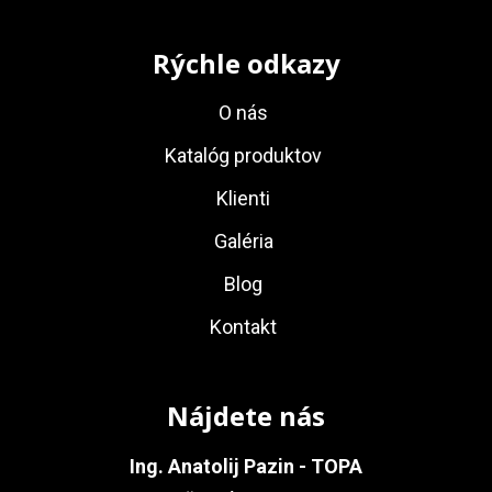
Rýchle odkazy
O nás
Katalóg produktov
Klienti
Galéria
Blog
Kontakt
Nájdete nás
Ing. Anatolij Pazin - TOPA