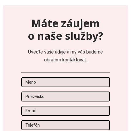
Máte záujem
o naše služby?
Uveďte vaše údaje a my vás budeme
obratom kontaktovať.
Meno
Priezvisko
Email
Tel