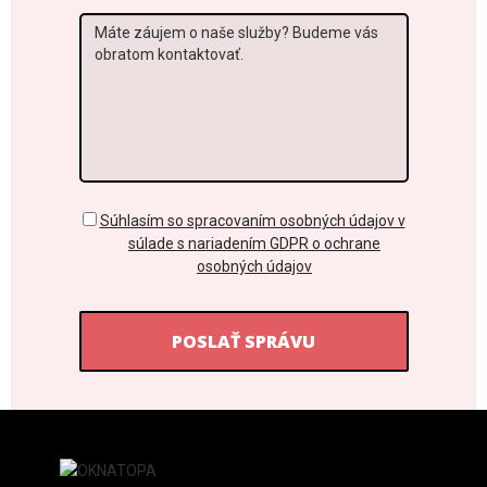
Správa
GDPR
Súhlasím so spracovaním osobných údajov v
súlade s nariadením GDPR o ochrane
osobných údajov